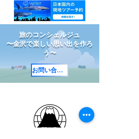
旅のコンシェルジュ
〜金沢で楽しい思い出を作ろ
う〜
お問い合わせ