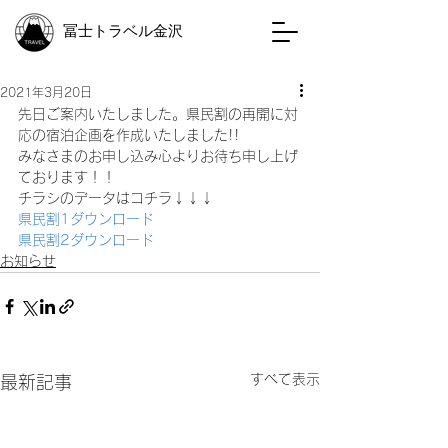
冨士トラベル金沢
2021年3月20日
先日ご案内いたしました。県民割の再開に対
応の宿泊企画を作成いたしました!! 
みなさまのお申し込み心よりお待ち申し上げ
ております！！ 
チラシのデータはコチラ↓↓↓ 
県民割1
ダウンロード
県民割2
ダウンロード
お知らせ
すべて表示
最新記事