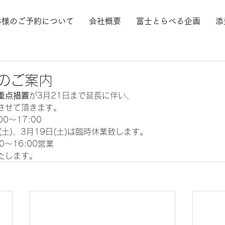
体様のご予約について
会社概要
冨士とらべる企画
添
のご案内
重点措置
が3月21日まで延長に伴い、 
させて頂きます。 
～17:00 
日(土)、3月19日(土)は臨時休業致します。 
0～16:00営業 
たします。 