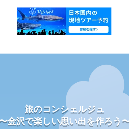
旅のコンシェルジュ
〜金沢で楽しい思い出を作ろう