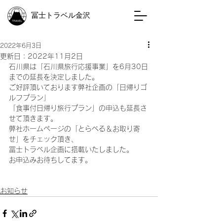
冨士トラベル金沢
2022年6月3日
更新日：
2022年11月2日
石川県は「石川県旅行応援事業」を6月30日
までの延長を決定しました。 
ご好評頂いております弊社企画の「日帰りゴ
ルフプラン」 
「食事付日帰り旅行プラン」の申込も延長さ
せて頂きます。 
弊社ホームページの「とらべる＆お取り寄
せ」をチェック頂き、 
冨士トラベル企画に搭載いたしました。 
お申込みお待ちしてます。 
お知らせ