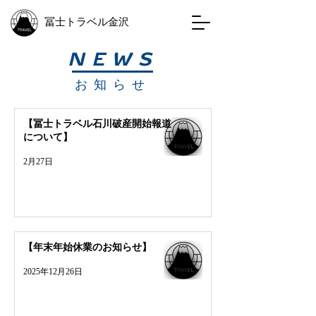
冨士トラベル金沢
NEWS
お知らせ
【冨士トラベル石川破産開始報道
について】
2月27日
【年末年始休業のお知らせ】
2025年12月26日