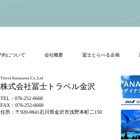
予約について
会社概要
冨士とらべる企画
Travel Kanazawa Co.,Ltd
株式会社冨士トラベル金沢
TEL：076-252-6668
FAX：
076-252-6669
住所：〒920-0841石川県金沢市浅野本町二150