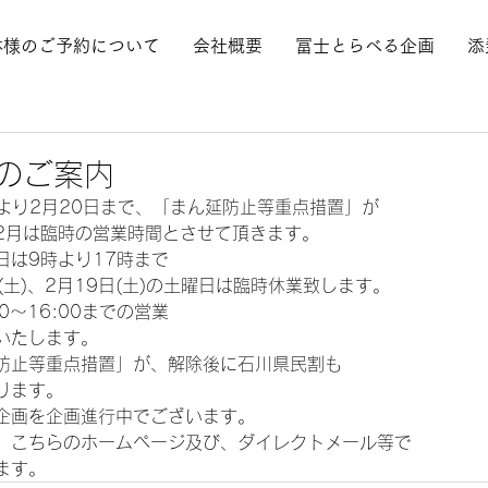
体様のご予約について
会社概要
冨士とらべる企画
添
のご案内
より2月20日まで、「まん延防止等重点措置」が 
2月は臨時の営業時間とさせて頂きます。 
は9時より17時まで 
日(土)、2月19日(土)の土曜日は臨時休業致します。 
00～16:00までの営業 
たします。   
防止等重点措置」が、解除後に石川県民割も 
ります。 
企画を企画進行中でございます。 
、こちらのホームページ及び、ダイレクトメール等で 
ます。