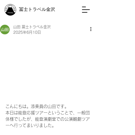
冨士トラベル金沢
山田 冨士トラベル金沢
2025年6月10日
こんにちは。添乗員の山田です。
本日は能登応援ツアーということで、一般団
体様でしたが、能登演劇堂での公演観劇ツア
ーへ行ってまいりました。